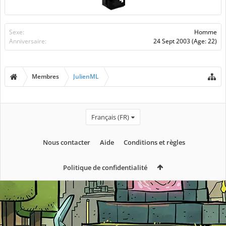
Sexe:
Homme
Anniversaire:
24 Sept 2003
(Age: 22)
Membres
JulienML
Français (FR)
Nous contacter
Aide
Conditions et règles
Politique de confidentialité