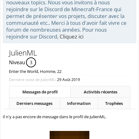
nouveaux topics. Nous vous invitons à nous
rejoindre sur le Discord de Minecraft-France qui
permet de présenter vos projets, discuter avec la
communauté etc.. Merci à tous d'avoir fait vivre ce
forum de nombreuses années. Pour nous
rejoindre sur Discord,
Cliquez ici
JulienML
Niveau
3
Enter the World
, Homme, 22
Dernière visite de JulienML:
29 Août 2019
Messages de profil
Activités récentes
Derniers messages
Information
Trophées
Il n'y a pas encore de message dans le profil de JulienML.