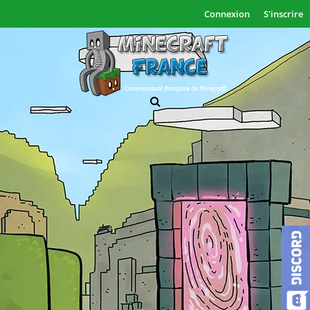
Connexion
S'inscrire