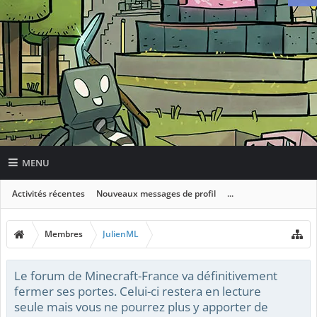
MENU
Activités récentes
Nouveaux messages de profil
...
Membres
JulienML
Le forum de Minecraft-France va définitivement
fermer ses portes. Celui-ci restera en lecture
seule mais vous ne pourrez plus y apporter de