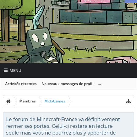
MENU
Activités récentes
Nouveaux messages de profil
...
Membres
MidoGames
Le forum de Minecraft-France va définitivement
fermer ses portes. Celui-ci restera en lecture
seule mais vous ne pourrez plus y apporter de