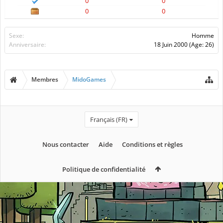
0
0
0
0
Sexe:
Homme
Anniversaire:
18 Juin 2000
(Age: 26)
Membres
MidoGames
Français (FR)
Nous contacter
Aide
Conditions et règles
Politique de confidentialité