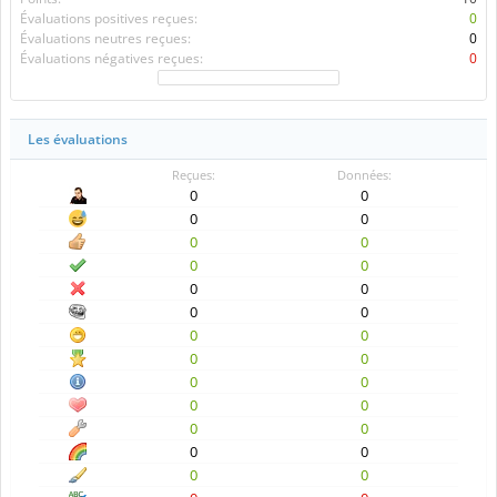
Évaluations positives reçues:
0
Évaluations neutres reçues:
0
Évaluations négatives reçues:
0
Les évaluations
Reçues:
Données:
0
0
0
0
0
0
0
0
0
0
0
0
0
0
0
0
0
0
0
0
0
0
0
0
0
0