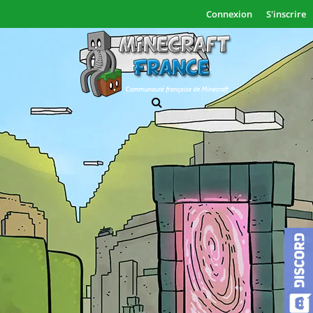
Connexion
S'inscrire