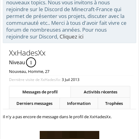
nouveaux topics. Nous vous invitons à nous
rejoindre sur le Discord de Minecraft-France qui
permet de présenter vos projets, discuter avec la
communauté etc.. Merci à tous d'avoir fait vivre ce
forum de nombreuses années. Pour nous
rejoindre sur Discord,
Cliquez ici
XxHadesXx
Niveau
1
Nouveau
, Homme, 27
Dernière visite de XxHadesXx:
3 Juil 2013
Messages de profil
Activités récentes
Derniers messages
Information
Trophées
Il n'y a pas encore de message dans le profil de XxHadesXx.