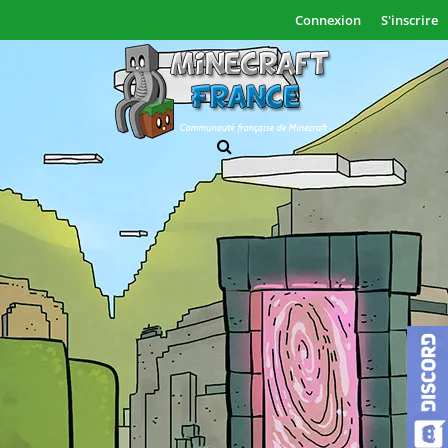
Connexion
S'inscrire