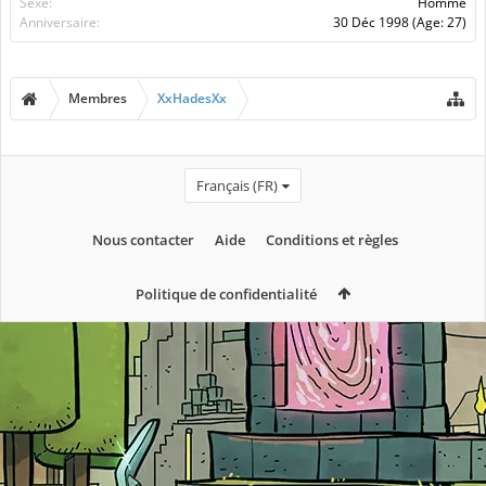
Sexe:
Homme
Anniversaire:
30 Déc 1998
(Age: 27)
Membres
XxHadesXx
Français (FR)
Nous contacter
Aide
Conditions et règles
Politique de confidentialité