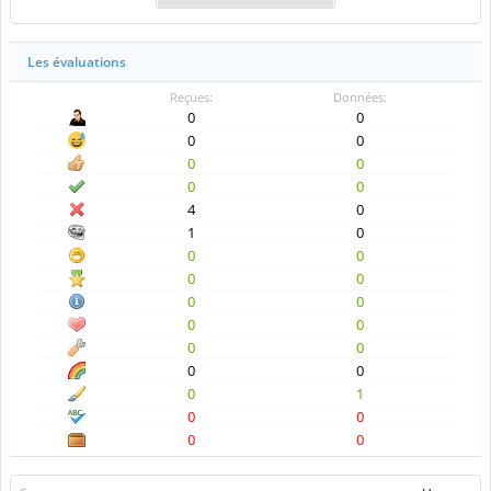
Les évaluations
Reçues:
Données:
0
0
0
0
0
0
0
0
4
0
1
0
0
0
0
0
0
0
0
0
0
0
0
0
0
1
0
0
0
0