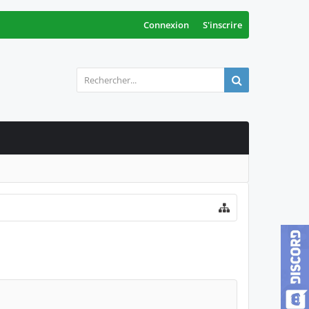
Connexion
S'inscrire