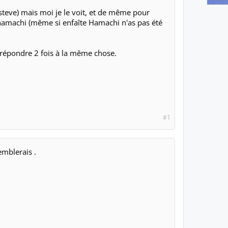
 steve) mais moi je le voit, et de même pour
r hamachi (même si enfaîte Hamachi n'as pas été
e répondre 2 fois à la même chose.