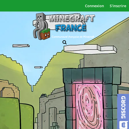
Connexion
S'inscrire