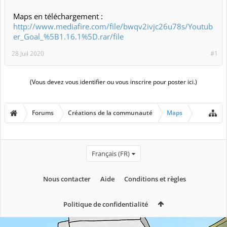
Maps en téléchargement :
http://www.mediafire.com/file/bwqv2ivjc26u78s/Youtub
er_Goal_%5B1.16.1%5D.rar/file
28 Juil 2020
#1
(Vous devez vous identifier ou vous inscrire pour poster ici.)
Forums
Créations de la communauté
Maps
Français (FR)
Nous contacter
Aide
Conditions et règles
Politique de confidentialité