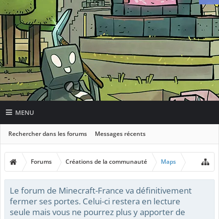
MENU
Rechercher dans les forums
Messages récents
Forums
Créations de la communauté
Maps
Le forum de Minecraft-France va définitivement
fermer ses portes. Celui-ci restera en lecture
seule mais vous ne pourrez plus y apporter de