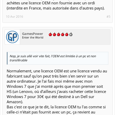
achètes une licence OEM non fournie avec un ordi
(interdite en France, mais autorisée dans d'autres pays).
10 Avr 2016
#5
GamesPower
Enter the World
Nop, je suis allé voir vite fait, l'OEM est limitée à un pc et non
transférable
Normalement, une licence OEM est une licence vendu au
fabricant sauf qu'on peut très bien s'en servir sur un
autre ordinateur. Je l'ai fais moi même avec mon
Windows 7 que j'ai monté après que mon premier soit
HS (un Lenovo, où d’ailleurs j'avais racheter cette licence
Windows 7 pour 30€ qui été destiné à un Dell sur
Amazon).
Bas c'est ce que je te dit, la licence OEM tu l'as comme si
celle-ci n’était pas fournit avec un pc, ça revient au