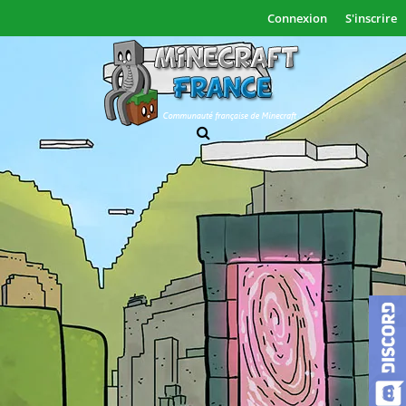
Connexion
S'inscrire