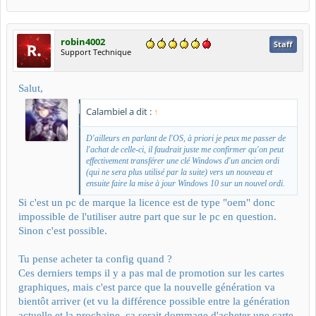
robin4002
Staff
Support Technique
Salut,
Calambiel a dit :
↑
D'ailleurs en parlant de l'OS, à priori je peux me passer de
l'achat de celle-ci, il faudrait juste me confirmer qu'on peut
effectivement transférer une clé Windows d'un ancien ordi
(qui ne sera plus utilisé par la suite) vers un nouveau et
ensuite faire la mise à jour Windows 10 sur un nouvel ordi.
Si c'est un pc de marque la licence est de type "oem" donc
impossible de l'utiliser autre part que sur le pc en question.
Sinon c'est possible.
Tu pense acheter ta config quand ?
Ces derniers temps il y a pas mal de promotion sur les cartes
graphiques, mais c'est parce que la nouvelle génération va
bientôt arriver (et vu la différence possible entre la génération
actuelle et la prochaine, ça serait dommage d'acheter une carte