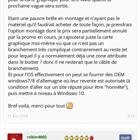
prochaine vague sera sortie.
Etant une pauvre brêle en montage et n'ayant pas le
matériel qu'il faudrait acheter de toute façon, je prendrais
l'option montage dont le prix sera partiellement annulé
par la promo en cours, je rajouterai juste la carte
graphique moi-même vu que ce n'est pas un
branchement très compliqué contrairement au reste (et
pour lequel il y a normalement déjà une zone attribuée
dans le boitier ? donc il ne resterait que le câble de
branchement).
Et pour l'OS effectivement on peut se fournir des OEM
windows7/8 d'allemagne où leur revente est autorisée (à
condition d'aller sur un site réputé pour être "honnête"),
puis mettre à niveau à Windows 10.
Bref voilà, merci pour tout
11 Avr 2016
#13
robin4002
Staff