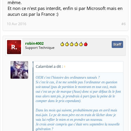
même.
Et non ce n'est pas interdit, enfin si par Microsoft mais en
aucun cas par la France :)
10 Avr 2016
#6
robin4002
Staff
Support Technique
Calambiel a dit :
↑
OEM c'est l'histoire des ordinateurs tatoués ?
Si c'est le cas, il ne me semble pas l'ordinateur en question
soit tatoué (pas de partition le montrant en tout cas), mais
oui c'est un pc de marque (Asus) donc si par défaut ils le font
tous alors tant pis, je prendrais à part (pas la peine de le
compter dans le prix cependant).
Dans les mois qui suivent, probablement pas en avril mais
mai-juin. Le pc de mon père est en train de lâcher donc je
vais lui refiler le mien et en prendre un nouveau.
Je crois avoir compris que c'était vers septembre la nouvelle
génération ?