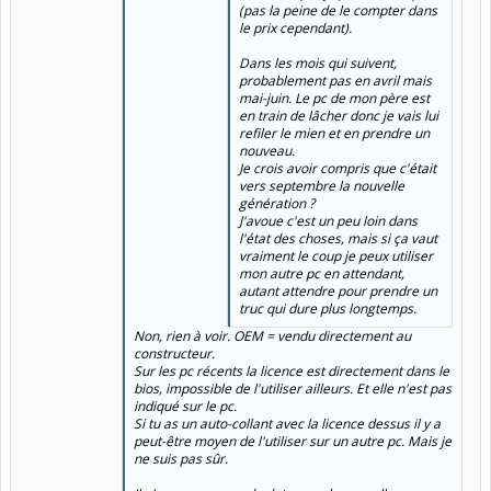
(pas la peine de le compter dans
le prix cependant).
Dans les mois qui suivent,
probablement pas en avril mais
mai-juin. Le pc de mon père est
en train de lâcher donc je vais lui
refiler le mien et en prendre un
nouveau.
Je crois avoir compris que c'était
vers septembre la nouvelle
génération ?
J'avoue c'est un peu loin dans
l'état des choses, mais si ça vaut
vraiment le coup je peux utiliser
mon autre pc en attendant,
autant attendre pour prendre un
truc qui dure plus longtemps.
Non, rien à voir. OEM = vendu directement au
constructeur.
Sur les pc récents la licence est directement dans le
bios, impossible de l'utiliser ailleurs. Et elle n'est pas
indiqué sur le pc.
Si tu as un auto-collant avec la licence dessus il y a
peut-être moyen de l'utiliser sur un autre pc. Mais je
ne suis pas sûr.