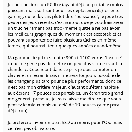
Je cherche donc un PC fixe (ayant déjà un portable moins
puissant mais suffisant pour les déplacements), orienté
gaming, ou je devrais plutôt dire "puissance", je joue très
peu à des jeux récents, c'est surtout que je voudrais avoir
un truc ne ramant pas trop (même quitte à ne pas avoir
les meilleurs graphiques du moment c'est acceptable) et
pouvant supporter de faire plusieurs tâches en même
temps, qui pourrait tenir quelques années quand-même.
Ma gamme de prix est entre 800 et 1100 euros "flexible",
ça ne me gène pas de mettre un peu plus si ça en vaut la
chandelle. Cependant dans ce prix je dois compter un
clavier et un écran (mais il me sera toujours possible de
les changer plus tard pour de plus performants, donc ce
n'est pas mon critère majeur, d'autant qu'étant habitué
aux écrans 17 pouces des portables, un écran trop grand
me gênerait presque, je vous laisse me dire ce que vous
pensez le mieux mais au-delà de 19 pouces ça me parait
déjà trop).
Je préférerai avoir un petit SSD au moins pour l'OS, mais
ce n'est pas obligatoire.