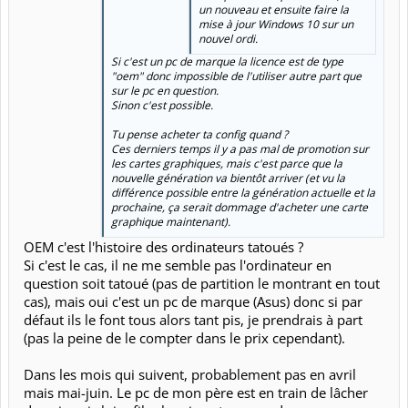
un nouveau et ensuite faire la
mise à jour Windows 10 sur un
nouvel ordi.
Si c'est un pc de marque la licence est de type
"oem" donc impossible de l'utiliser autre part que
sur le pc en question.
Sinon c'est possible.
Tu pense acheter ta config quand ?
Ces derniers temps il y a pas mal de promotion sur
les cartes graphiques, mais c'est parce que la
nouvelle génération va bientôt arriver (et vu la
différence possible entre la génération actuelle et la
prochaine, ça serait dommage d'acheter une carte
graphique maintenant).
OEM c'est l'histoire des ordinateurs tatoués ?
Si c'est le cas, il ne me semble pas l'ordinateur en
question soit tatoué (pas de partition le montrant en tout
cas), mais oui c'est un pc de marque (Asus) donc si par
défaut ils le font tous alors tant pis, je prendrais à part
(pas la peine de le compter dans le prix cependant).
Dans les mois qui suivent, probablement pas en avril
mais mai-juin. Le pc de mon père est en train de lâcher