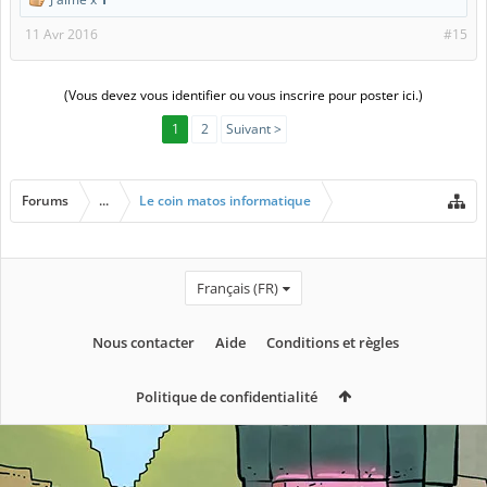
11 Avr 2016
#15
(Vous devez vous identifier ou vous inscrire pour poster ici.)
1
2
Suivant >
Forums
...
Le coin matos informatique
Français (FR)
Nous contacter
Aide
Conditions et règles
Politique de confidentialité