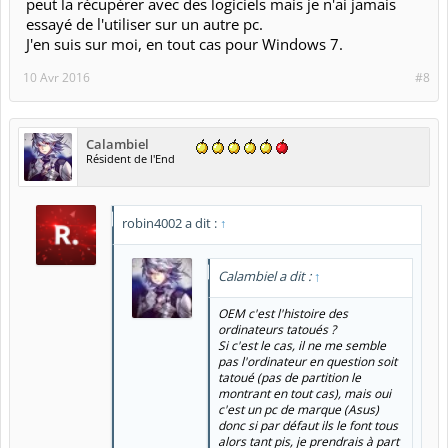
peut la récupérer avec des logiciels mais je n'ai jamais
essayé de l'utiliser sur un autre pc.
J'en suis sur moi, en tout cas pour Windows 7.
10 Avr 2016
#8
Calambiel
Résident de l'End
robin4002 a dit :
↑
Calambiel a dit :
↑
OEM c'est l'histoire des
ordinateurs tatoués ?
Si c'est le cas, il ne me semble
pas l'ordinateur en question soit
tatoué (pas de partition le
montrant en tout cas), mais oui
c'est un pc de marque (Asus)
donc si par défaut ils le font tous
alors tant pis, je prendrais à part