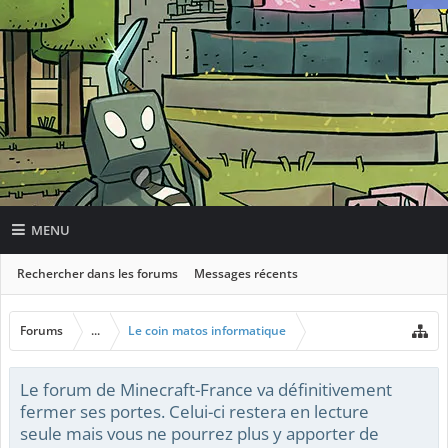
MENU
Rechercher dans les forums
Messages récents
Forums
...
Le coin matos informatique
Le forum de Minecraft-France va définitivement
fermer ses portes. Celui-ci restera en lecture
seule mais vous ne pourrez plus y apporter de