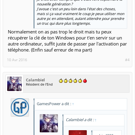
nouvelle génération ?
J'avoue c'est un peu loin dans l'état des choses,
mais si ça vaut vraiment le coup je peux utiliser mon
autre pc en attendant, autant attendre pour prendre
un truc qui dure plus longtemps.
Normalement on as pas trop le droit mais tu peux
récupérer la clé de ton Windows pour t'en servir sur un
autre ordinateur, suffit juste de passer par l'activation par
téléphone. (Enfin sauf erreur de ma part)
10 Avr 2016
#4
Calambiel
Résident de l'End
GamesPower a dit :
↑
Calambiel a dit :
↑