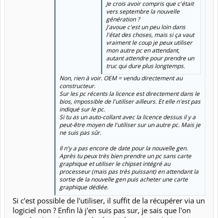
Je crois avoir compris que c'était
vers septembre la nouvelle
génération ?
J'avoue c'est un peu loin dans
l'état des choses, mais si ça vaut
vraiment le coup je peux utiliser
mon autre pc en attendant,
autant attendre pour prendre un
truc qui dure plus longtemps.
Non, rien à voir. OEM = vendu directement au
constructeur.
Sur les pc récents la licence est directement dans le
bios, impossible de l'utiliser ailleurs. Et elle n'est pas
indiqué sur le pc.
Si tu as un auto-collant avec la licence dessus il y a
peut-être moyen de l'utiliser sur un autre pc. Mais je
ne suis pas sûr.
Il n'y a pas encore de date pour la nouvelle gen.
Après tu peux très bien prendre un pc sans carte
graphique et utiliser le chipset intégré au
processeur (mais pas très puissant) en attendant la
sortie de la nouvelle gen puis acheter une carte
graphique dédiée.
Si c'est possible de l'utiliser, il suffit de la récupérer via un
logiciel non ? Enfin là j'en suis pas sur, je sais que l'on