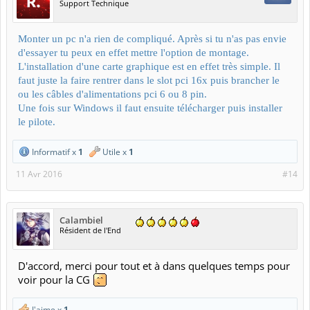
Support Technique
Monter un pc n'a rien de compliqué. Après si tu n'as pas envie
d'essayer tu peux en effet mettre l'option de montage.
L'installation d'une carte graphique est en effet très simple. Il
faut juste la faire rentrer dans le slot pci 16x puis brancher le
ou les câbles d'alimentations pci 6 ou 8 pin.
Une fois sur Windows il faut ensuite télécharger puis installer
le pilote.
Informatif x
1
Utile x
1
11 Avr 2016
#14
Calambiel
Résident de l'End
D'accord, merci pour tout et à dans quelques temps pour
voir pour la CG
J'aime x
1