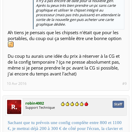
Il n'y a pas encore de date pour la nouvelle gen.
Après tu peux très bien prendre un pc sans carte
graphique et utiliser le chipset intégré au
processeur (mais pas très puissant) en attendant la
sortie de la nouvelle gen puis acheter une carte
graphique dédiée.
Ah tiens je pensais que les chipsets n'était que pour les
portables, du coup oui ça semble être une bonne option
Du coup tu aurais une idée du prix à réserver à la CG et
de la config temporaire ? (ça ne presse absolument pas,
même si je pense prendre le pc avant la CG si possible,
j'ai encore du temps avant l'achat)
10 Avr 2016
#9
robin4002
Staff
Support Technique
Sachant que tu prévois une config complète entre 800 et 1100
€, je mettrai déjà 200 à 300 € de côté pour l'écran, la clavier et