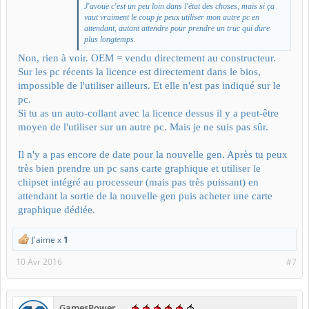
J'avoue c'est un peu loin dans l'état des choses, mais si ça
vaut vraiment le coup je peux utiliser mon autre pc en
attendant, autant attendre pour prendre un truc qui dure
plus longtemps.
Non, rien à voir. OEM = vendu directement au constructeur.
Sur les pc récents la licence est directement dans le bios,
impossible de l'utiliser ailleurs. Et elle n'est pas indiqué sur le
pc.
Si tu as un auto-collant avec la licence dessus il y a peut-être
moyen de l'utiliser sur un autre pc. Mais je ne suis pas sûr.
Il n'y a pas encore de date pour la nouvelle gen. Après tu peux
très bien prendre un pc sans carte graphique et utiliser le
chipset intégré au processeur (mais pas très puissant) en
attendant la sortie de la nouvelle gen puis acheter une carte
graphique dédiée.
J'aime x
1
10 Avr 2016
#7
GamesPower