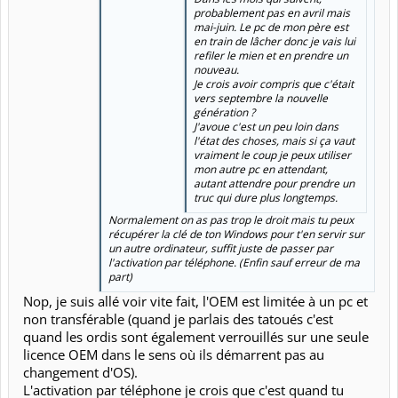
probablement pas en avril mais
mai-juin. Le pc de mon père est
en train de lâcher donc je vais lui
refiler le mien et en prendre un
nouveau.
Je crois avoir compris que c'était
vers septembre la nouvelle
génération ?
J'avoue c'est un peu loin dans
l'état des choses, mais si ça vaut
vraiment le coup je peux utiliser
mon autre pc en attendant,
autant attendre pour prendre un
truc qui dure plus longtemps.
Normalement on as pas trop le droit mais tu peux
récupérer la clé de ton Windows pour t'en servir sur
un autre ordinateur, suffit juste de passer par
l'activation par téléphone. (Enfin sauf erreur de ma
part)
Nop, je suis allé voir vite fait, l'OEM est limitée à un pc et
non transférable (quand je parlais des tatoués c'est
quand les ordis sont également verrouillés sur une seule
licence OEM dans le sens où ils démarrent pas au
changement d'OS).
L'activation par téléphone je crois que c'est quand tu