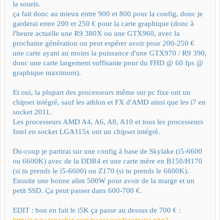
la souris.
ça fait donc au mieux entre 900 et 800 pour la config, donc je
garderai entre 200 et 250 € pour la carte graphique (donc à
l'heure actuelle une R9 380X ou une GTX960, avec la
prochaine génération on peut espérer avoir pour 200-250 €
une carte ayant au moins la puissance d'une GTX970 / R9 390,
donc une carte largement suffisante pour du FHD @ 60 fps @
graphique maximum).
Et oui, la plupart des processeurs même sur pc fixe ont un
chipset intégré, sauf les athlon et FX d'AMD ainsi que les i7 en
socket 2011.
Les processeurs AMD A4, A6, A8, A10 et tous les processeurs
Intel en socket LGA115x ont un chipset intégré.
Du-coup je partirai sur une config à base de Skylake (i5-6600
ou 6600K) avec de la DDR4 et une carte mère en B150/H170
(si tu prends le i5-6600) ou Z170 (si tu prends le 6600K).
Ensuite une bonne alim 500W pour avoir de la marge et un
petit SSD. Ça peut passer dans 600-700 €.
EDIT : bon en fait le i5K ça passe au dessus de 700 € :