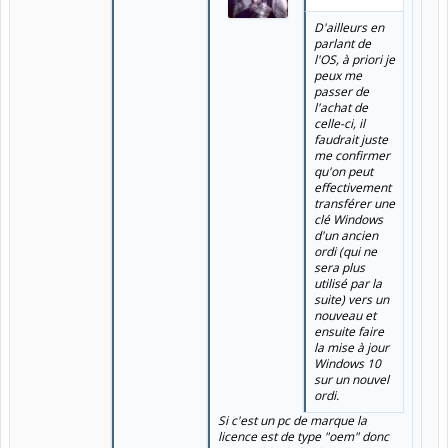
D'ailleurs en
parlant de
l'OS, à priori je
peux me
passer de
l'achat de
celle-ci, il
faudrait juste
me confirmer
qu'on peut
effectivement
transférer une
clé Windows
d'un ancien
ordi (qui ne
sera plus
utilisé par la
suite) vers un
nouveau et
ensuite faire
la mise à jour
Windows 10
sur un nouvel
ordi.
Si c'est un pc de marque la
licence est de type "oem" donc