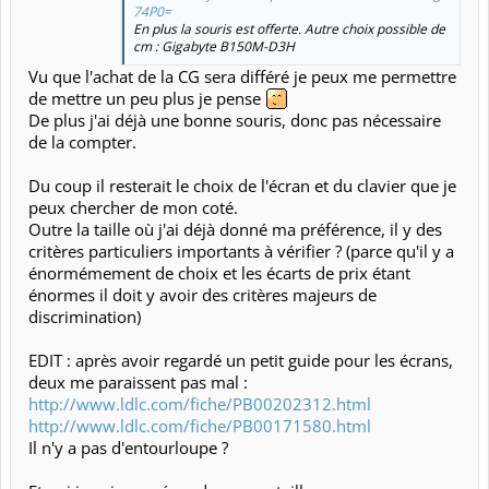
74P0=
En plus la souris est offerte. Autre choix possible de
cm : Gigabyte B150M-D3H
Vu que l'achat de la CG sera différé je peux me permettre
de mettre un peu plus je pense
De plus j'ai déjà une bonne souris, donc pas nécessaire
de la compter.
Du coup il resterait le choix de l'écran et du clavier que je
peux chercher de mon coté.
Outre la taille où j'ai déjà donné ma préférence, il y des
critères particuliers importants à vérifier ? (parce qu'il y a
énormémement de choix et les écarts de prix étant
énormes il doit y avoir des critères majeurs de
discrimination)
EDIT : après avoir regardé un petit guide pour les écrans,
deux me paraissent pas mal :
http://www.ldlc.com/fiche/PB00202312.html
http://www.ldlc.com/fiche/PB00171580.html
Il n'y a pas d'entourloupe ?