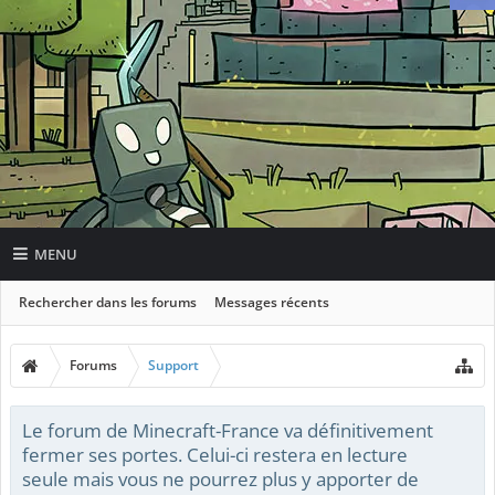
MENU
Rechercher dans les forums
Messages récents
Forums
Support
Le forum de Minecraft-France va définitivement
fermer ses portes. Celui-ci restera en lecture
seule mais vous ne pourrez plus y apporter de