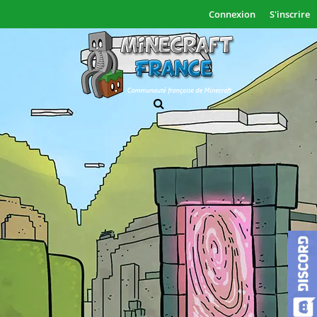
Connexion
S'inscrire