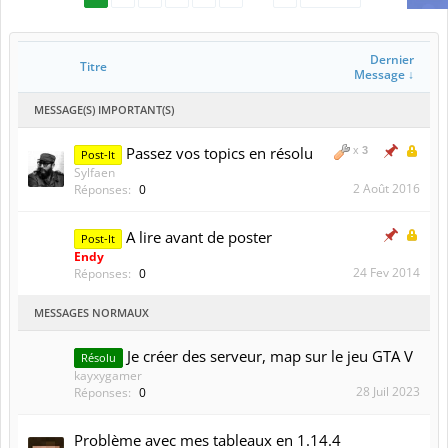
MENU
Rechercher dans les forums
Messages récents
Forums
Support
Mapping
Cliquez sur l'une des catégories :
Résolu