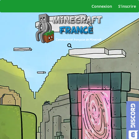
Connexion
S'inscrire