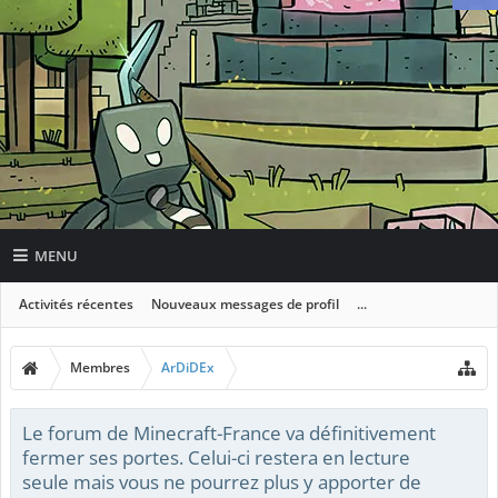
MENU
Activités récentes
Nouveaux messages de profil
...
Membres
ArDiDEx
Le forum de Minecraft-France va définitivement
fermer ses portes. Celui-ci restera en lecture
seule mais vous ne pourrez plus y apporter de