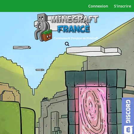
Connexion
S'inscrire