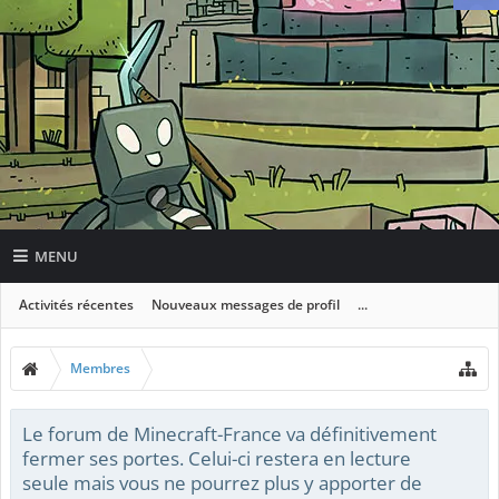
MENU
Activités récentes
Nouveaux messages de profil
...
Membres
Le forum de Minecraft-France va définitivement
fermer ses portes. Celui-ci restera en lecture
seule mais vous ne pourrez plus y apporter de