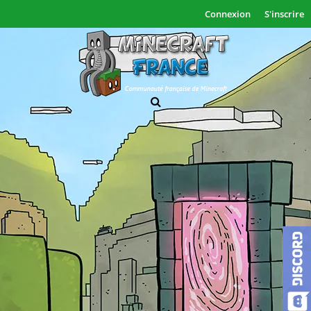
Connexion
S'inscrire