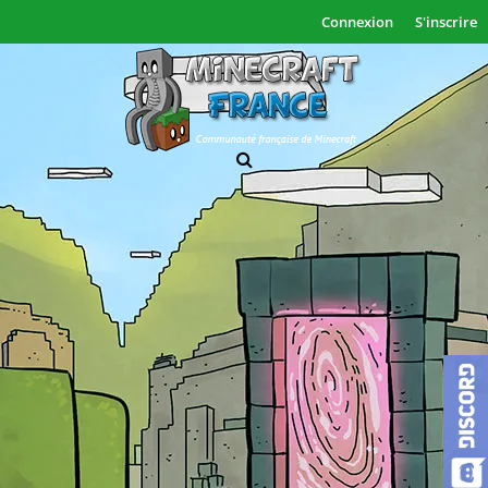
Connexion
S'inscrire