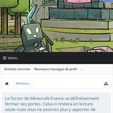
MENU
Activités récentes
Nouveaux messages de profil
...
Membres
Le forum de Minecraft-France va définitivement
fermer ses portes. Celui-ci restera en lecture
seule mais vous ne pourrez plus y apporter de