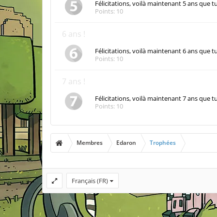
Félicitations, voilà maintenant 5 ans que t
Points: 10
6 ans !
Félicitations, voilà maintenant 6 ans que t
Points: 10
7 ans !
Félicitations, voilà maintenant 7 ans que t
Points: 10
Membres
Edaron
Trophées
Français (FR)