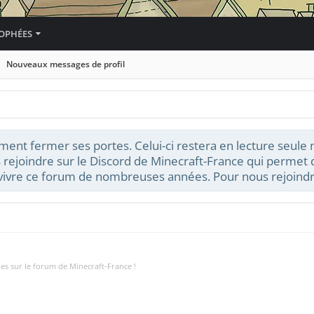
OPHÉES
Nouveaux messages de profil
ment fermer ses portes. Celui-ci restera en lecture seule
 rejoindre sur le Discord de Minecraft-France qui permet d
t vivre ce forum de nombreuses années. Pour nous rejoindr
 es sur le forum de Minecraft-France !