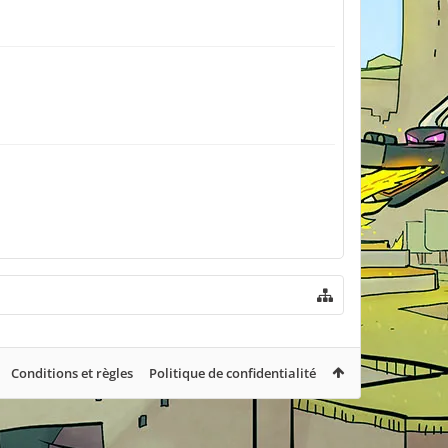
Conditions et règles
Politique de confidentialité