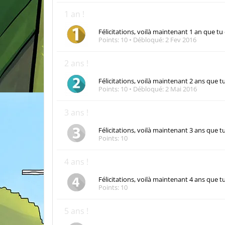
1 an !
Félicitations, voilà maintenant 1 an que tu
Points: 10
Débloqué:
2 Fev 2016
2 ans !
Félicitations, voilà maintenant 2 ans que t
Points: 10
Débloqué:
2 Mai 2016
3 ans !
Félicitations, voilà maintenant 3 ans que t
Points: 10
4 ans !
Félicitations, voilà maintenant 4 ans que t
Points: 10
5 ans !