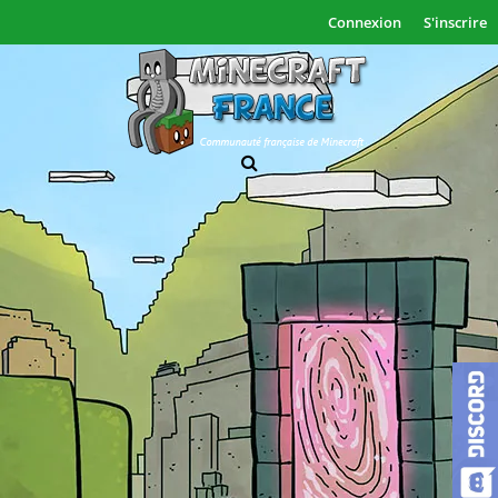
Connexion
S'inscrire