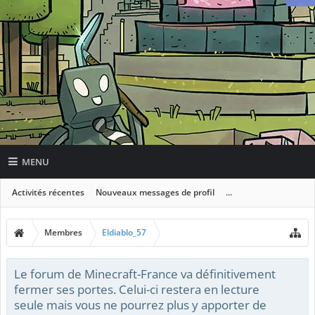
MENU
Activités récentes
Nouveaux messages de profil
...
Membres
Eldiablo_57
Le forum de Minecraft-France va définitivement
fermer ses portes. Celui-ci restera en lecture
seule mais vous ne pourrez plus y apporter de