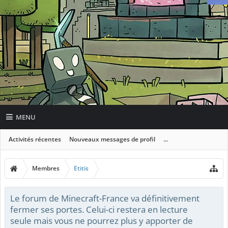
MENU
Activités récentes
Nouveaux messages de profil
...
Membres
Etitis
Le forum de Minecraft-France va définitivement
fermer ses portes. Celui-ci restera en lecture
seule mais vous ne pourrez plus y apporter de