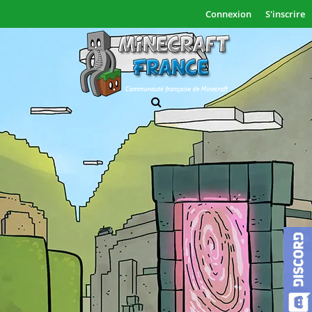
Connexion
S'inscrire