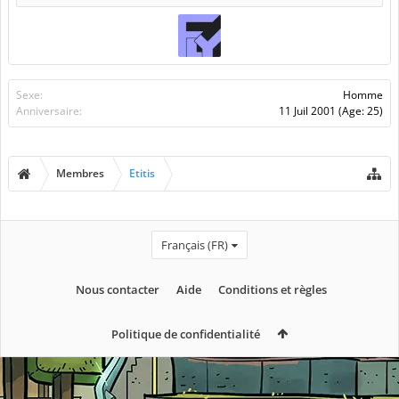
Sexe:
Homme
Anniversaire:
11 Juil 2001
(Age: 25)
Membres
Etitis
Français (FR)
Nous contacter
Aide
Conditions et règles
Politique de confidentialité