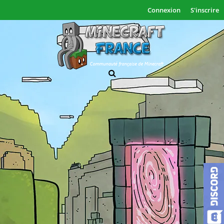
Connexion
S'inscrire