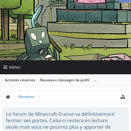
MENU
Activités récentes
Nouveaux messages de profil
...
Membres
Le forum de Minecraft-France va définitivement
fermer ses portes. Celui-ci restera en lecture
seule mais vous ne pourrez plus y apporter de