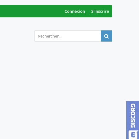
Connexion
S'inscrire