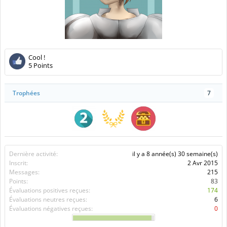
Cool !
5 Points
Trophées
7
Dernière activité:
il y a 8 année(s) 30 semaine(s)
Inscrit:
2 Avr 2015
Messages:
215
Points:
83
Évaluations positives reçues:
174
Évaluations neutres reçues:
6
Évaluations négatives reçues:
0