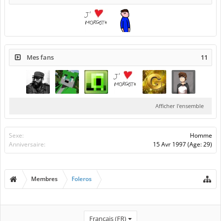
Mes fans
11
Afficher l'ensemble
Sexe:
Homme
Anniversaire:
15 Avr 1997
(Age: 29)
Membres
Foleros
Français (FR)