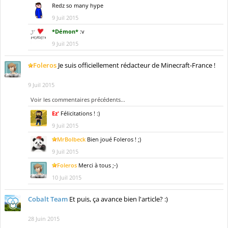
Redz
so many hype
9 Juil 2015
*Démon*
:v
9 Juil 2015
Foleros
Je suis officiellement rédacteur de Minecraft-France !
9 Juil 2015
Voir les commentaires précédents...
Ez'
Félicitations ! :)
9 Juil 2015
MrBolbeck
Bien joué Foleros ! ;)
9 Juil 2015
Foleros
Merci à tous ;-)
10 Juil 2015
Cobalt Team
Et puis, ça avance bien l'article? :)
28 Juin 2015