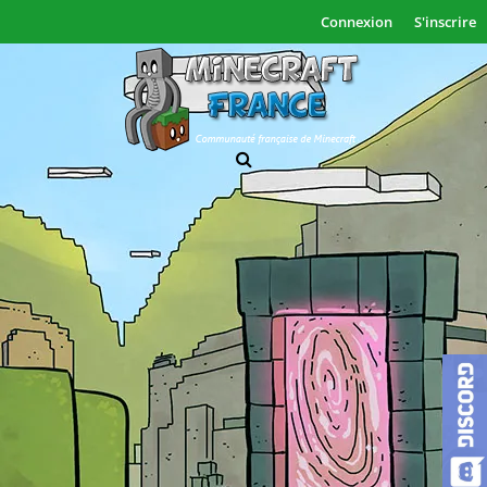
Connexion
S'inscrire