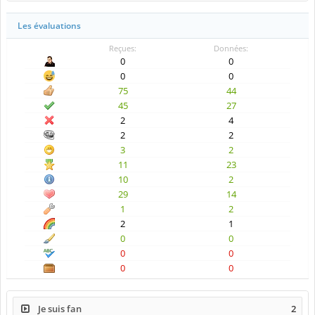
Les évaluations
Reçues:
Données:
0
0
0
0
75
44
45
27
2
4
2
2
3
2
11
23
10
2
29
14
1
2
2
1
0
0
0
0
0
0
Je suis fan
2