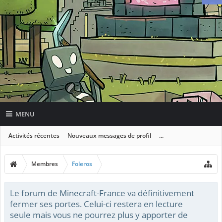
MENU
Activités récentes
Nouveaux messages de profil
...
Membres
Foleros
Le forum de Minecraft-France va définitivement
fermer ses portes. Celui-ci restera en lecture
seule mais vous ne pourrez plus y apporter de