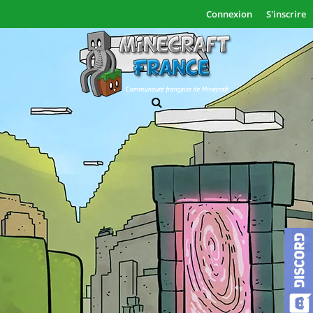
Connexion
S'inscrire