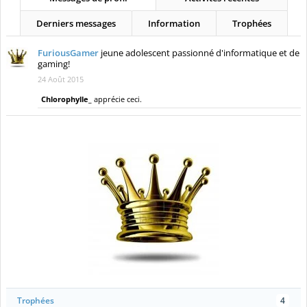
Derniers messages
Information
Trophées
FuriousGamer
jeune adolescent passionné d'informatique et de
gaming!
24 Août 2015
Chlorophylle_
apprécie ceci.
Trophées
4