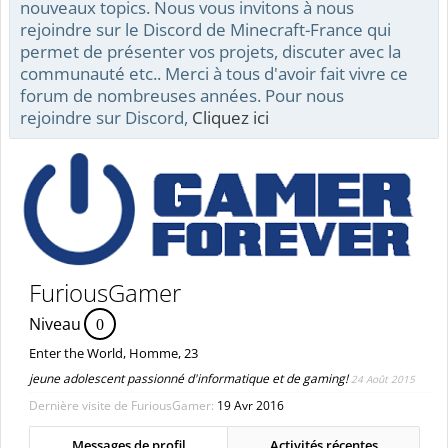
nouveaux topics. Nous vous invitons à nous
rejoindre sur le Discord de Minecraft-France qui
permet de présenter vos projets, discuter avec la
communauté etc.. Merci à tous d'avoir fait vivre ce
forum de nombreuses années. Pour nous
rejoindre sur Discord,
Cliquez ici
FuriousGamer
Niveau
0
Enter the World
, Homme, 23
jeune adolescent passionné d'informatique et de gaming!
24 Août 2015
Dernière visite de FuriousGamer:
19 Avr 2016
Messages de profil
Activités récentes