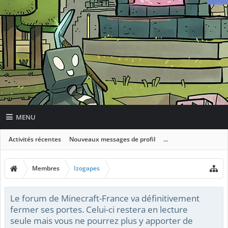
MENU
Activités récentes
Nouveaux messages de profil
...
Membres
Izogapes
Le forum de Minecraft-France va définitivement
fermer ses portes. Celui-ci restera en lecture
seule mais vous ne pourrez plus y apporter de