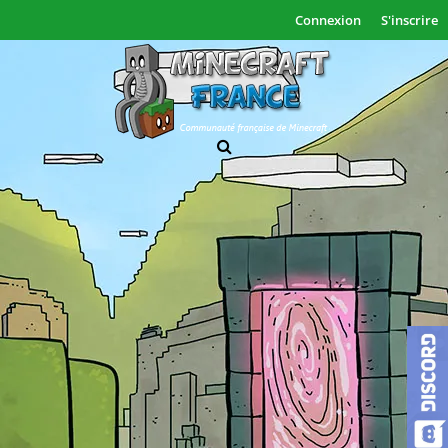
Connexion
S'inscrire