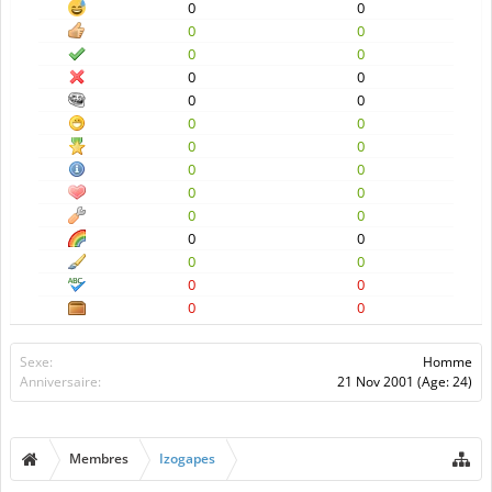
0
0
0
0
0
0
0
0
0
0
0
0
0
0
0
0
0
0
0
0
0
0
0
0
0
0
0
0
Sexe:
Homme
Anniversaire:
21 Nov 2001
(Age: 24)
Membres
Izogapes