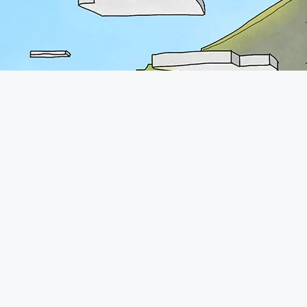
A propos
Le forum de Minecraft-France existe depuis 2011. Vous pourrez