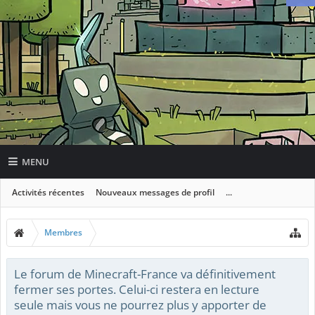
MENU
Activités récentes
Nouveaux messages de profil
...
Membres
Le forum de Minecraft-France va définitivement
fermer ses portes. Celui-ci restera en lecture
seule mais vous ne pourrez plus y apporter de