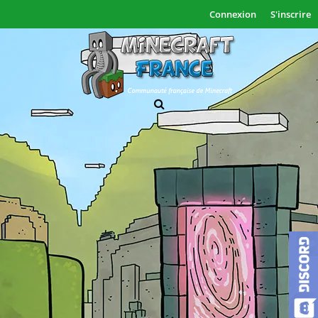
Connexion
S'inscrire