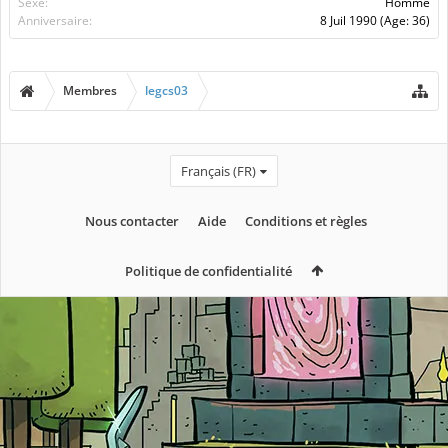
Sexe:
Homme
Anniversaire:
8 Juil 1990
(Age: 36)
Membres
legcs03
Français (FR)
Nous contacter
Aide
Conditions et règles
Politique de confidentialité