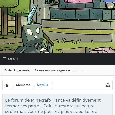
MENU
Activités récentes
Nouveaux messages de profil
...
Membres
legcs03
Le forum de Minecraft-France va définitivement
fermer ses portes. Celui-ci restera en lecture
seule mais vous ne pourrez plus y apporter de