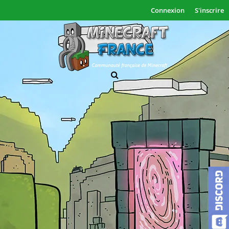
Connexion
S'inscrire