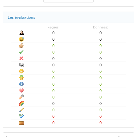
Les évaluations
Reçues:
Données:
0
0
0
0
0
0
0
0
0
0
0
0
0
0
0
0
0
0
0
0
0
0
0
0
0
0
0
0
0
0