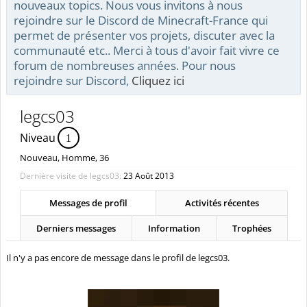
nouveaux topics. Nous vous invitons à nous
rejoindre sur le Discord de Minecraft-France qui
permet de présenter vos projets, discuter avec la
communauté etc.. Merci à tous d'avoir fait vivre ce
forum de nombreuses années. Pour nous
rejoindre sur Discord,
Cliquez ici
legcs03
Niveau
1
Nouveau
, Homme, 36
Dernière visite de legcs03:
23 Août 2013
Messages de profil
Activités récentes
Derniers messages
Information
Trophées
Il n'y a pas encore de message dans le profil de legcs03.