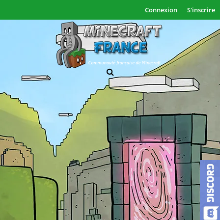
Connexion
S'inscrire