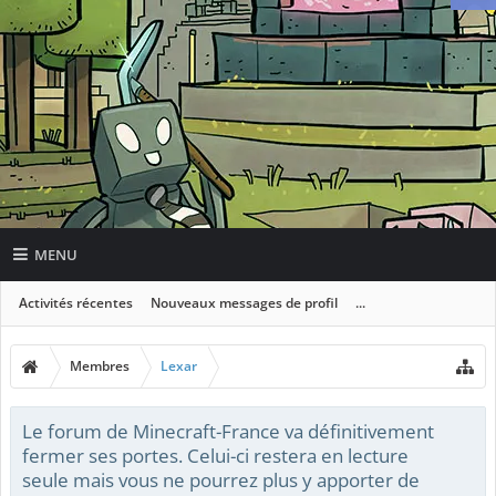
MENU
Activités récentes
Nouveaux messages de profil
...
Membres
Lexar
Le forum de Minecraft-France va définitivement
fermer ses portes. Celui-ci restera en lecture
seule mais vous ne pourrez plus y apporter de