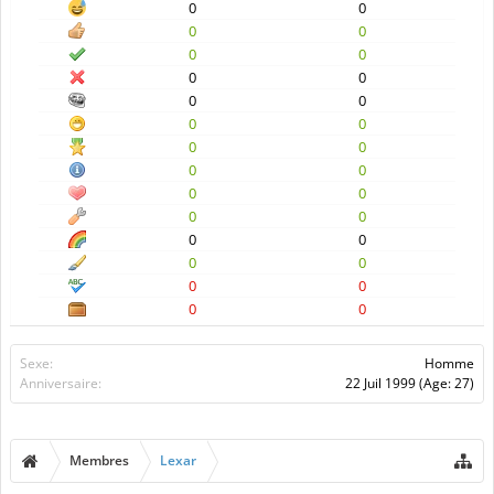
0
0
0
0
0
0
0
0
0
0
0
0
0
0
0
0
0
0
0
0
0
0
0
0
0
0
0
0
Sexe:
Homme
Anniversaire:
22 Juil 1999
(Age: 27)
Membres
Lexar