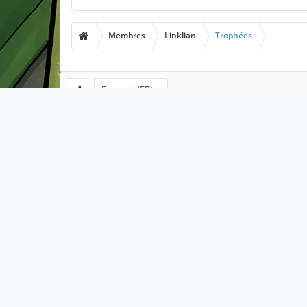
Membres
Linklian
Trophées
Français (FR)
A propos
Les l
Le forum de Minecraft-France existe
Hébergez 
depuis 2011. Vous pourrez retrouver
une communauté très présente avec
Mods Min
plus de 70.000 membres qui
Resources
n'hésiteront pas à vous accueillir
comme il se doit. N'hésitez pas à
No mods 
demander de l'aide, présenter vos
projets ou tout simplement discuter
Maps Mine
avec d'autres joueurs.