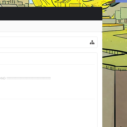
!!!!!!!!!!!!!!!!!!!!!!!!!!!!!!!!!!!!!!!!!!!!!!