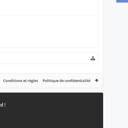
!!!!!!!!!!!!!!!!!!!!!!!!!!!!!!!!!!!!!!!!!!!!!!