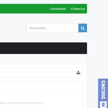
Connexion
S'inscrire