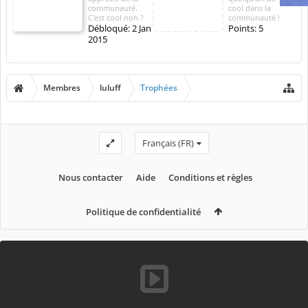
communauté.
cool dans la
C'est cool non ?
communauté !
Débloqué:
2 Jan
Points: 5
2015
Membres
luluff
Trophées
Français (FR)
Nous contacter
Aide
Conditions et règles
Politique de confidentialité