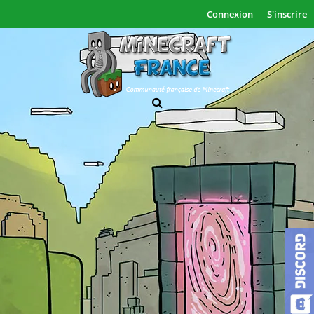
Connexion
S'inscrire