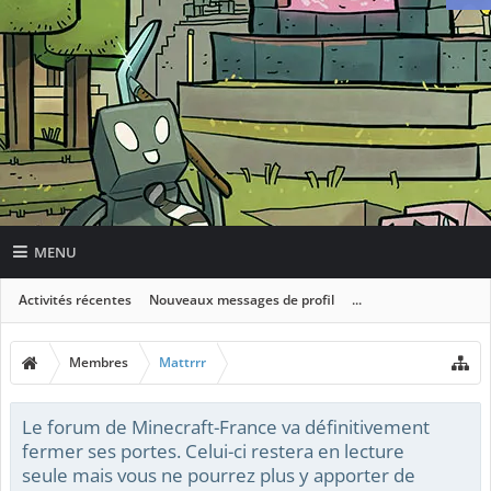
MENU
Activités récentes
Nouveaux messages de profil
...
Membres
Mattrrr
Le forum de Minecraft-France va définitivement
fermer ses portes. Celui-ci restera en lecture
seule mais vous ne pourrez plus y apporter de