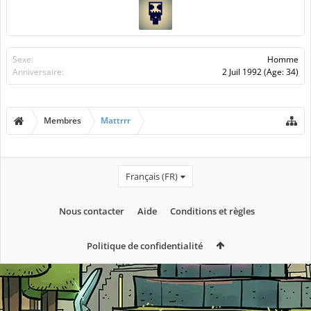
Sexe:
Homme
Anniversaire:
2 Juil 1992
(Age: 34)
Membres
Mattrrr
Français (FR)
Nous contacter
Aide
Conditions et règles
Politique de confidentialité