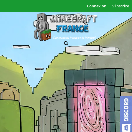
Connexion
S'inscrire