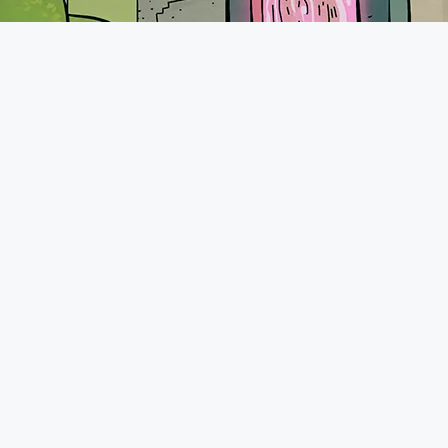
A propos
Le forum de Minecraft-France existe depuis 2011. Vous pourrez
retrouver une communauté très présente avec plus de 70.000
membres qui n'hésiteront pas à vous accueillir comme il se doit.
N'hésitez pas à demander de l'aide, présenter vos projets ou
tout simplement discuter avec d'autres joueurs.