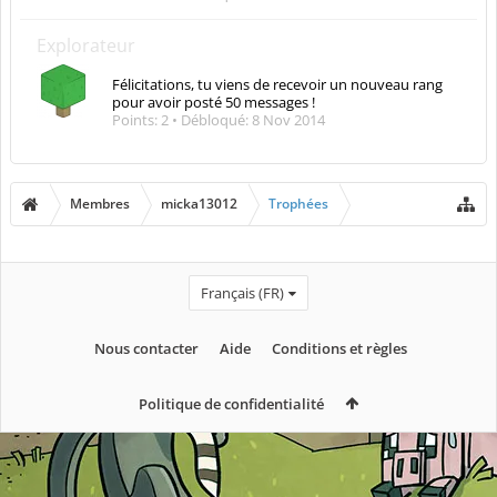
Explorateur
Félicitations, tu viens de recevoir un nouveau rang
pour avoir posté 50 messages !
Points: 2
Débloqué:
8 Nov 2014
Membres
micka13012
Trophées
Français (FR)
Nous contacter
Aide
Conditions et règles
Politique de confidentialité