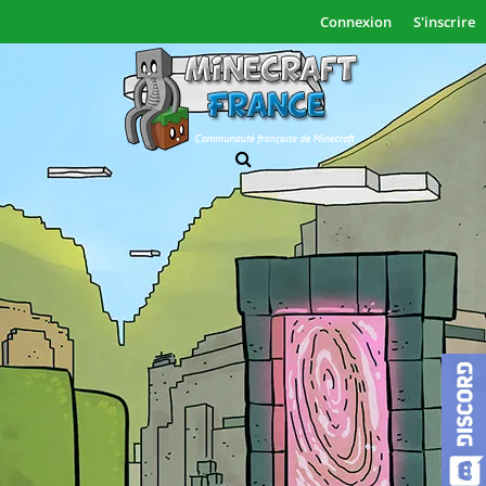
Connexion
S'inscrire