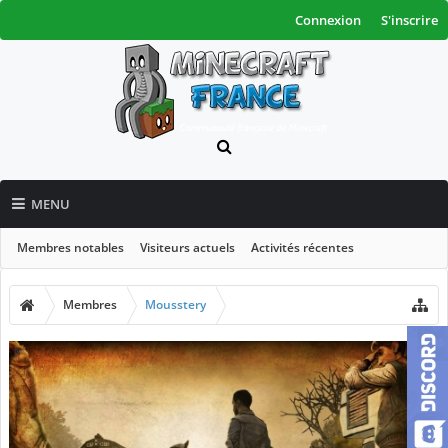
Connexion
S'inscrire
MENU
Membres notables
Visiteurs actuels
Activités récentes
Nouveaux messages de profil
Membres
Mousstery