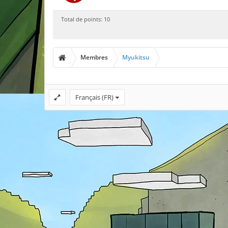
Total de points: 10
Membres
Myukitsu
Français (FR)