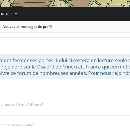
OPHÉES
Nouveaux messages de profil
ment fermer ses portes. Celui-ci restera en lecture seule
 rejoindre sur le Discord de Minecraft-France qui permet d
t vivre ce forum de nombreuses années. Pour nous rejoindr
e forum de Minecraft-France !
re appréciation négative.