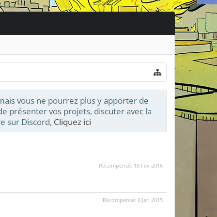
 mais vous ne pourrez plus y apporter de
e présenter vos projets, discuter avec la
e sur Discord,
Cliquez ici
Récompensé:
15 Fev 2016
Récompensé:
6 Jan 2015