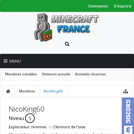
Connexion
S'inscrire