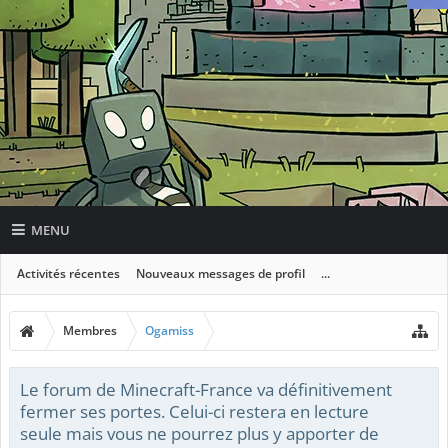
MENU
Activités récentes
Nouveaux messages de profil
...
Membres
Ogamiss
Le forum de Minecraft-France va définitivement
fermer ses portes. Celui-ci restera en lecture
seule mais vous ne pourrez plus y apporter de