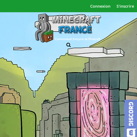
Connexion
S'inscrire