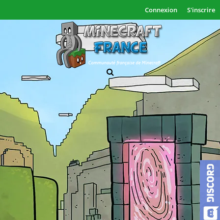
Connexion
S'inscrire