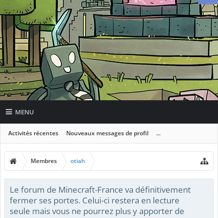
MENU
Activités récentes
Nouveaux messages de profil
...
Membres
otiah
Le forum de Minecraft-France va définitivement
fermer ses portes. Celui-ci restera en lecture
seule mais vous ne pourrez plus y apporter de