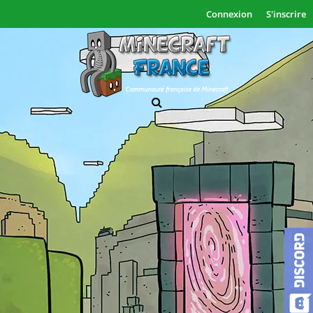
Connexion
S'inscrire