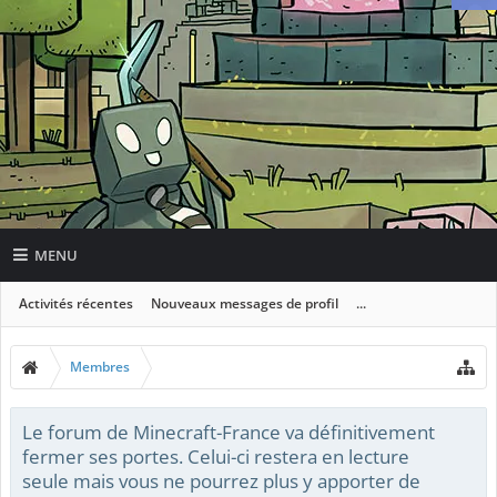
MENU
Activités récentes
Nouveaux messages de profil
...
Membres
Le forum de Minecraft-France va définitivement
fermer ses portes. Celui-ci restera en lecture
seule mais vous ne pourrez plus y apporter de