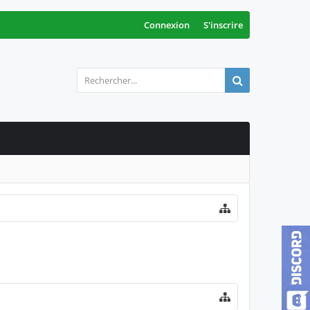
Connexion
S'inscrire