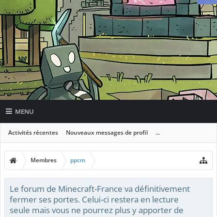
MENU
Activités récentes
Nouveaux messages de profil
...
Membres
ppcm
Le forum de Minecraft-France va définitivement
fermer ses portes. Celui-ci restera en lecture
seule mais vous ne pourrez plus y apporter de