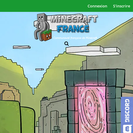
Connexion
S'inscrire