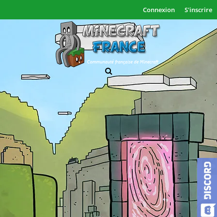
Connexion
S'inscrire