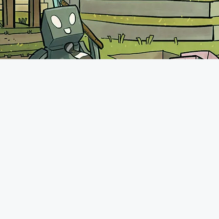
A propos