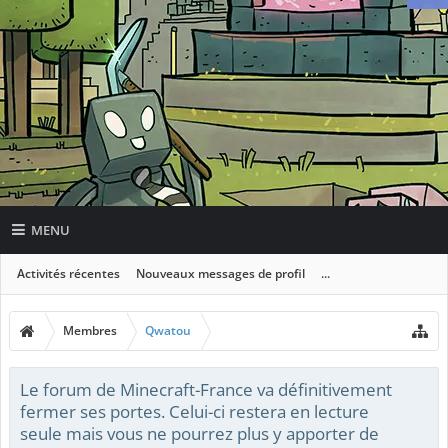
MENU
Activités récentes
Nouveaux messages de profil
...
Membres
Qwatou
Le forum de Minecraft-France va définitivement
fermer ses portes. Celui-ci restera en lecture
seule mais vous ne pourrez plus y apporter de