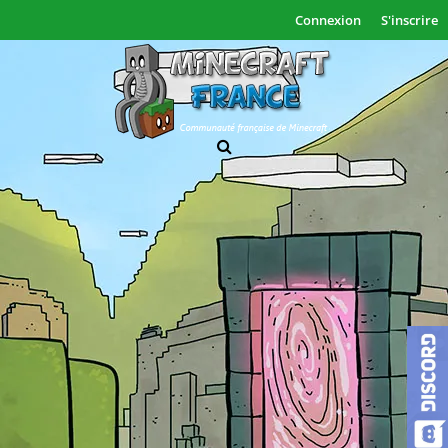
Connexion
S'inscrire