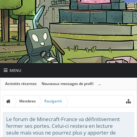
MENU
Activités récentes
Nouveaux messages de profil
...
Membres
Raulgarth
Le forum de Minecraft-France va définitivement
fermer ses portes. Celui-ci restera en lecture
seule mais vous ne pourrez plus y apporter de