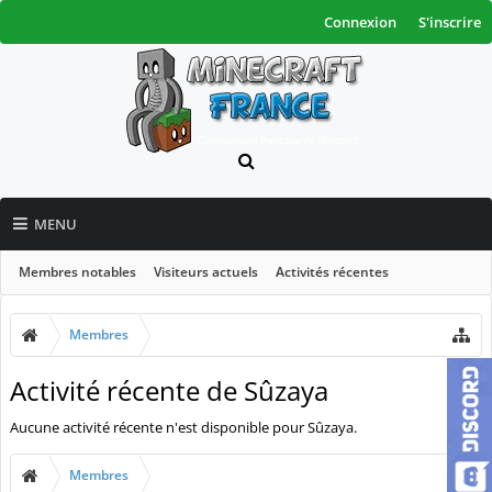
Connexion
S'inscrire
MENU
Membres notables
Visiteurs actuels
Activités récentes
Nouveaux messages de profil
Membres
Activité récente de Sûzaya
Aucune activité récente n'est disponible pour Sûzaya.
Membres