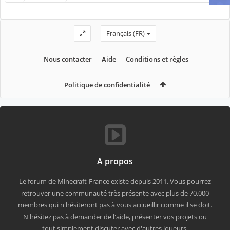
Français (FR)
Nous contacter
Aide
Conditions et règles
Politique de confidentialité
A propos
Le forum de Minecraft-France existe depuis 2011. Vous pourrez
retrouver une communauté très présente avec plus de 70.000
membres qui n'hésiteront pas à vous accueillir comme il se doit.
N'hésitez pas à demander de l'aide, présenter vos projets ou
tout simplement discuter avec d'autres joueurs.