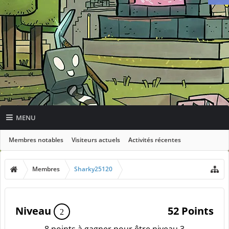
MENU
Membres notables
Visiteurs actuels
Activités récentes
Nouveaux messages de profil
Membres
Sharky25120
Niveau
52 Points
2