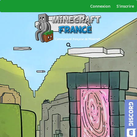
Connexion
S'inscrire