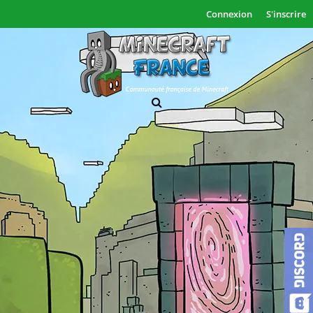
Connexion
S'inscrire