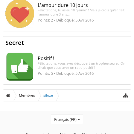
L'amour dure 10 jours
Félicitations, tu as eu 10 "j'aime" ! Mais je crois qu'en fait
l'amour dure 3 ans...
Points: 2
Débloqué:
5 Avr 2016
Secret
Positif !
Félicitations, vous avez découvert un trophée secret. On
dirait que vous avez un ratio positif !
Points: 5
Débloqué:
5 Avr 2016
Membres
siloze
Français (FR)