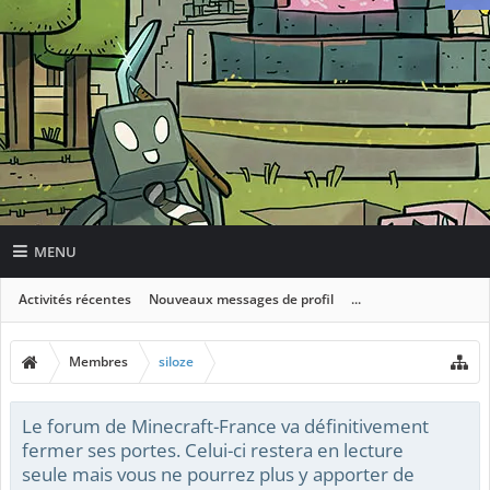
MENU
Activités récentes
Nouveaux messages de profil
...
Membres
siloze
Le forum de Minecraft-France va définitivement
fermer ses portes. Celui-ci restera en lecture
seule mais vous ne pourrez plus y apporter de