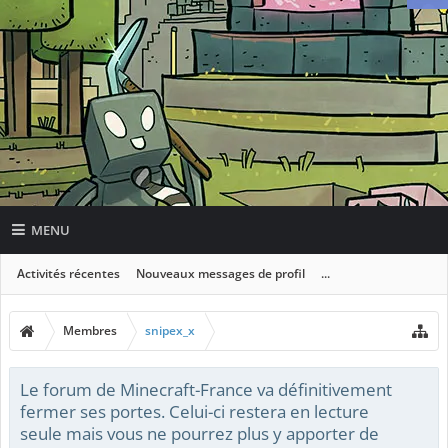
MENU
Activités récentes
Nouveaux messages de profil
...
Membres
snipex_x
Le forum de Minecraft-France va définitivement
fermer ses portes. Celui-ci restera en lecture
seule mais vous ne pourrez plus y apporter de