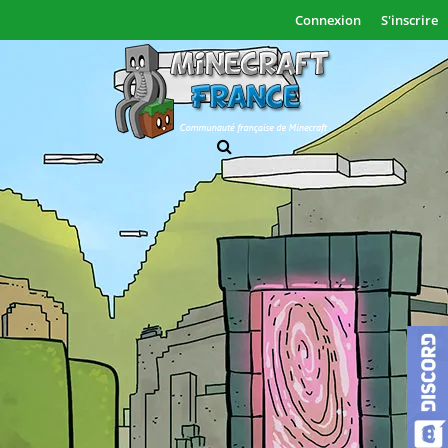
Connexion
S'inscrire