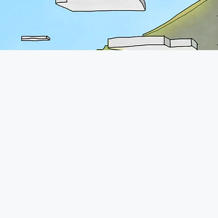
A propos
Le forum de Minecraft-France existe depuis 2011. Vous pourrez