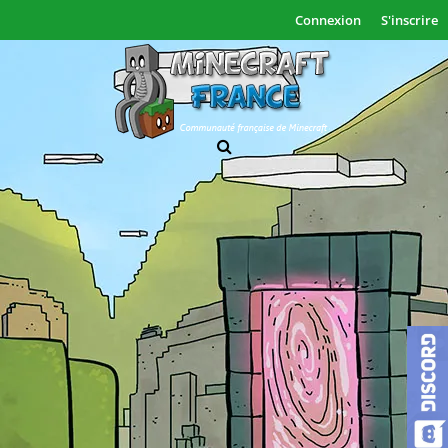
Connexion
S'inscrire