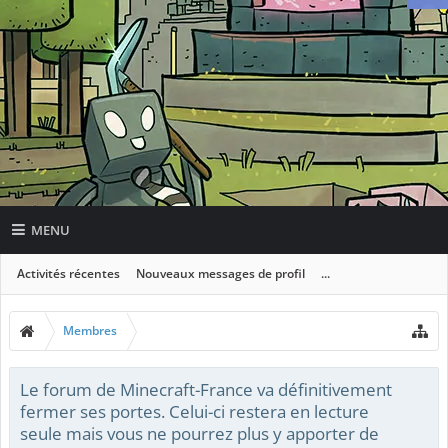
MENU
Activités récentes
Nouveaux messages de profil
...
Membres
Le forum de Minecraft-France va définitivement
fermer ses portes. Celui-ci restera en lecture
seule mais vous ne pourrez plus y apporter de