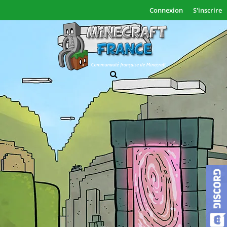
Connexion
S'inscrire