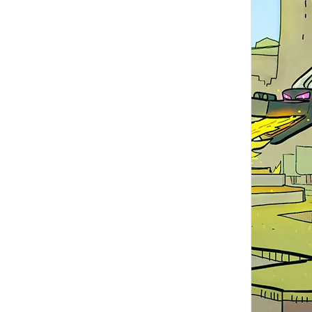
Kirbyhawks