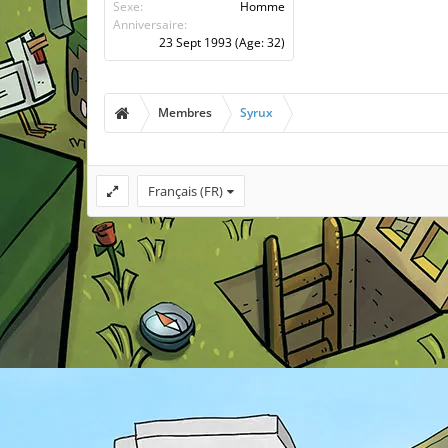
Sexe:
Homme
Anniversaire:
23 Sept 1993
(Age: 32)
Membres
Syrux
Français (FR)