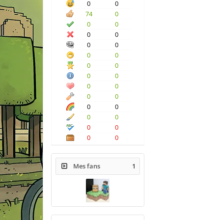
0
0
74
0
0
0
0
0
0
0
0
0
0
0
0
0
0
0
0
0
0
0
0
0
0
0
0
0
Mes fans
1