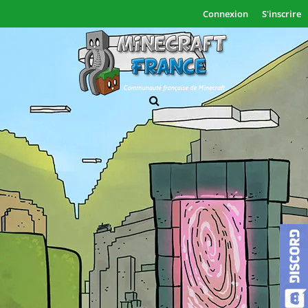
Connexion
S'inscrire