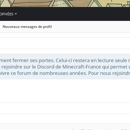
OPHÉES
Nouveaux messages de profil
ment fermer ses portes. Celui-ci restera en lecture seule
 rejoindre sur le Discord de Minecraft-France qui permet d
t vivre ce forum de nombreuses années. Pour nous rejoindr