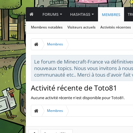
FORUMS
HASHTAGS
TR
MEMBRES
Membres notables
Visiteurs actuels
Activités récentes
Membres
Le forum de Minecraft-France va définitive
nouveaux topics. Nous vous invitons à nous
communauté etc.. Merci à tous d'avoir fai
Activité récente de Toto81
Aucune activité récente n'est disponible pour Toto81.
Membres