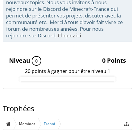
nouveaux topics. Nous vous invitons à nous
rejoindre sur le Discord de Minecraft-France qui
permet de présenter vos projets, discuter avec la
communauté etc.. Merci à tous d'avoir fait vivre ce
forum de nombreuses années. Pour nous
rejoindre sur Discord,
Cliquez ici
Niveau
0 Points
0
20 points à gagner pour être niveau 1
Trophées
Membres
Tronai