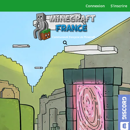
Connexion
S'inscrire