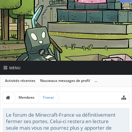
MENU
Activités récentes
Nouveaux messages de profil
...
Membres
Tronai
Le forum de Minecraft-France va définitivement
fermer ses portes. Celui-ci restera en lecture
seule mais vous ne pourrez plus y apporter de