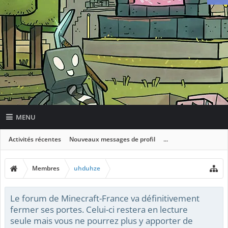
MENU
Activités récentes
Nouveaux messages de profil
...
Membres
uhduhze
Le forum de Minecraft-France va définitivement
fermer ses portes. Celui-ci restera en lecture
seule mais vous ne pourrez plus y apporter de