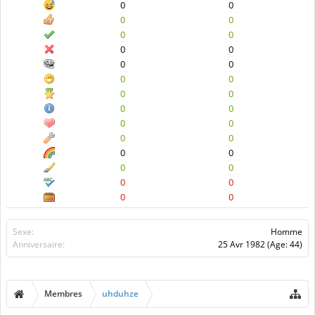
0
0
0
0
0
0
0
0
0
0
0
0
0
0
0
0
0
0
0
0
0
0
0
0
0
0
0
0
Sexe:
Homme
Anniversaire:
25 Avr 1982
(Age: 44)
Membres
uhduhze