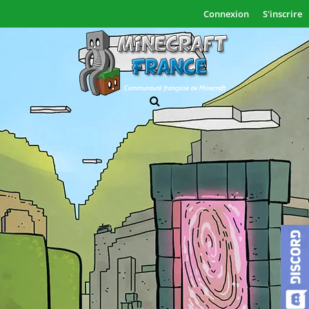
Connexion
S'inscrire